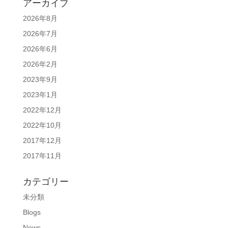
アーカイブ
2026年8月
2026年7月
2026年6月
2026年2月
2023年9月
2023年1月
2022年12月
2022年10月
2017年12月
2017年11月
カテゴリー
未分類
Blogs
News