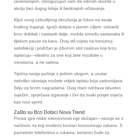
ceremonijom, omogućujući vam da odmah skočite u
akciju bez dugog lobija ili beskrajnih učitavanja.
Ključ ovog uzbudljivog okruženja je fokus na sesije
kratkog trajanja. Igrači dolaze s jasnim ciljem: ostvariti
brzu dobitak i nastaviti dalje, možda između sastanaka ili
tijekom pauze za kavu. Ovaj stil cvjeta na trenutnoj
satisfakciji i podržan je izborom slot naslova koji brzo
isplaćuju—idealno za one koji žele rezultate u
minutama, a ne satima.
Tipična sesija počinje s jednim ulogom, a unutar
nekoliko okretaja možete vidjeti isplatu koja zadovoljava
želju za brzim nagradama. Ovaj ritam održava iskustvo
svježim, sprječava izgaranje i čini da svaki posjet osjeća
kao novi sprint.
Zašto su Brzi Dobici Nova Trend
Porast igre niske intenzivnosti nije slučajan—vezuje se s
načinom na koji moderni kockari konzumiraju zabavu. S
pametnim telefonima u rukama, korisnici žude za