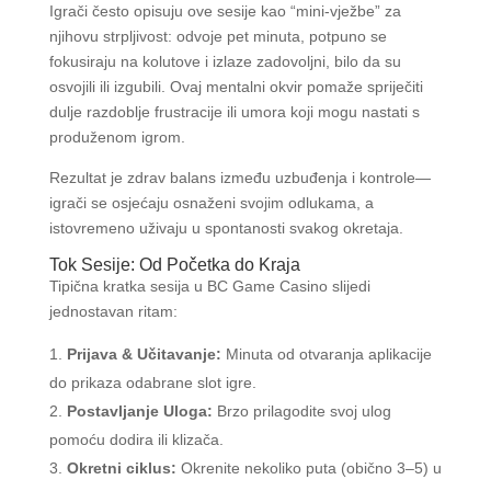
Igrači često opisuju ove sesije kao “mini‑vježbe” za
njihovu strpljivost: odvoje pet minuta, potpuno se
fokusiraju na kolutove i izlaze zadovoljni, bilo da su
osvojili ili izgubili. Ovaj mentalni okvir pomaže spriječiti
dulje razdoblje frustracije ili umora koji mogu nastati s
produženom igrom.
Rezultat je zdrav balans između uzbuđenja i kontrole—
igrači se osjećaju osnaženi svojim odlukama, a
istovremeno uživaju u spontanosti svakog okretaja.
Tok Sesije: Od Početka do Kraja
Tipična kratka sesija u BC Game Casino slijedi
jednostavan ritam:
Prijava & Učitavanje:
Minuta od otvaranja aplikacije
do prikaza odabrane slot igre.
Postavljanje Uloga:
Brzo prilagodite svoj ulog
pomoću dodira ili klizača.
Okretni ciklus:
Okrenite nekoliko puta (obično 3–5) u