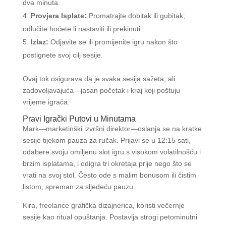
dva minuta.
Provjera Isplate:
Promatrajte dobitak ili gubitak;
odlučite hoćete li nastaviti ili prekinuti.
Izlaz:
Odjavite se ili promijenite igru nakon što
postignete svoj cilj sesije.
Ovaj tok osigurava da je svaka sesija sažeta, ali
zadovoljavajuća—jasan početak i kraj koji poštuju
vrijeme igrača.
Pravi Igrački Putovi u Minutama
Mark—marketinški izvršni direktor—oslanja se na kratke
sesije tijekom pauza za ručak. Prijavi se u 12:15 sati,
odabere svoju omiljenu slot igru s visokom volatilnošću i
brzim isplatama, i odigra tri okretaja prije nego što se
vrati na svoj stol. Često ode s malim bonusom ili čistim
listom, spreman za sljedeću pauzu.
Kira, freelance grafička dizajnerica, koristi večernje
sesije kao ritual opuštanja. Postavlja strogi petominutni