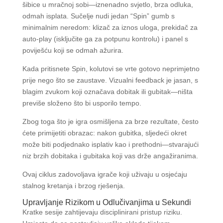
šibice u mračnoj sobi—iznenadno svjetlo, brza odluka,
odmah isplata. Sučelje nudi jedan “Spin” gumb s
minimalnim neredom: klizač za iznos uloga, prekidač za
auto‑play (isključite ga za potpunu kontrolu) i panel s
poviješću koji se odmah ažurira.
Kada pritisnete Spin, kolutovi se vrte gotovo neprimjetno
prije nego što se zaustave. Vizualni feedback je jasan, s
blagim zvukom koji označava dobitak ili gubitak—ništa
previše složeno što bi usporilo tempo.
Zbog toga što je igra osmišljena za brze rezultate, često
ćete primijetiti obrazac: nakon gubitka, sljedeći okret
može biti podjednako isplativ kao i prethodni—stvarajući
niz brzih dobitaka i gubitaka koji vas drže angažiranima.
Ovaj ciklus zadovoljava igrače koji uživaju u osjećaju
stalnog kretanja i brzog rješenja.
Upravljanje Rizikom u Odlučivanjima u Sekundi
Kratke sesije zahtijevaju disciplinirani pristup riziku.