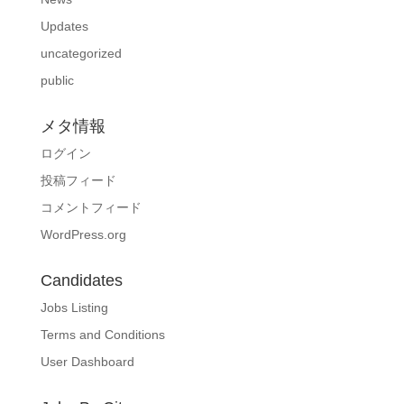
Updates
uncategorized
public
メタ情報
ログイン
投稿フィード
コメントフィード
WordPress.org
Candidates
Jobs Listing
Terms and Conditions
User Dashboard