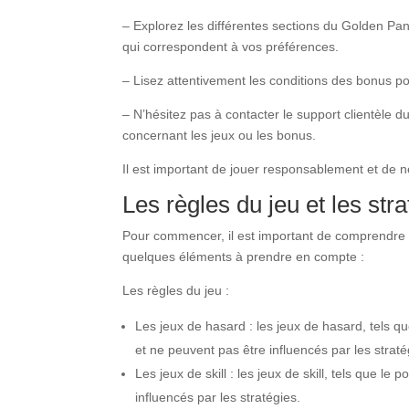
– Explorez les différentes sections du Golden Pan
qui correspondent à vos préférences.
– Lisez attentivement les conditions des bonus po
– N’hésitez pas à contacter le support clientèle
concernant les jeux ou les bonus.
Il est important de jouer responsablement et de
Les règles du jeu et les str
Pour commencer, il est important de comprendre l
quelques éléments à prendre en compte :
Les règles du jeu :
Les jeux de hasard : les jeux de hasard, tels qu
et ne peuvent pas être influencés par les straté
Les jeux de skill : les jeux de skill, tels que le
influencés par les stratégies.