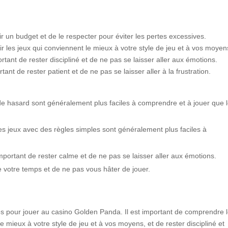
nir un budget et de le respecter pour éviter les pertes excessives.
sir les jeux qui conviennent le mieux à votre style de jeu et à vos moyen
portant de rester discipliné et de ne pas se laisser aller aux émotions.
tant de rester patient et de ne pas se laisser aller à la frustration.
e hasard sont généralement plus faciles à comprendre et à jouer que 
es jeux avec des règles simples sont généralement plus faciles à
important de rester calme et de ne pas se laisser aller aux émotions.
e votre temps et de ne pas vous hâter de jouer.
lles pour jouer au casino Golden Panda. Il est important de comprendre 
le mieux à votre style de jeu et à vos moyens, et de rester discipliné et