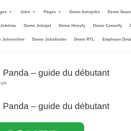
ges
Jobs
Pages
Demo Autojobs
Demo Sear
Jobtime
Demo Jobsjet
Demo Hireyfy
Demo Careerfy
 Jobsonline
Demo Jobsfinder
Demo RTL
Employer Deta
n Panda – guide du débutant
0件
n Panda – guide du débutant