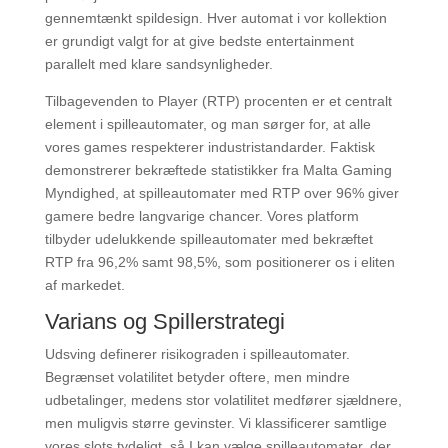
gennemtænkt spildesign. Hver automat i vor kollektion
er grundigt valgt for at give bedste entertainment
parallelt med klare sandsynligheder.
Tilbagevenden to Player (RTP) procenten er et centralt
element i spilleautomater, og man sørger for, at alle
vores games respekterer industristandarder. Faktisk
demonstrerer bekræftede statistikker fra Malta Gaming
Myndighed, at spilleautomater med RTP over 96% giver
gamere bedre langvarige chancer. Vores platform
tilbyder udelukkende spilleautomater med bekræftet
RTP fra 96,2% samt 98,5%, som positionerer os i eliten
af markedet.
Varians og Spillerstrategi
Udsving definerer risikograden i spilleautomater.
Begrænset volatilitet betyder oftere, men mindre
udbetalinger, medens stor volatilitet medfører sjældnere,
men muligvis større gevinster. Vi klassificerer samtlige
vores slots tydeligt, så I kan vælge spilleautomater, der