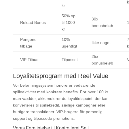
kr
50% op
30x
Reload Bonus
til 1000
bonusbeløb
kr
Pengene
10%
Ikke noget
tilbage
ugentligt
25x
VIP Tilbud
Tilpasset
V
bonusbeløb
Loyalitetsprogram med Reel Value
Vor belønningssystem honorerer vedvarende
spilleaktivitet med konkrete benefits. For hver 100 kr
man vædder, akkumulerer du loyalitetspoint, der kan
konverteres til spillekredit, særlige kampagner eller
hurtigere transaktioner. VIP-brugere får personlig
support og tilpassede promotions.
Vores Forpligtelse til Kontrolleret Spil