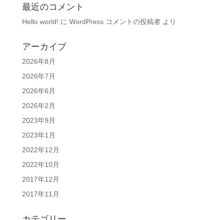
最近のコメント
Hello world!
に
WordPress コメントの投稿者
より
アーカイブ
2026年8月
2026年7月
2026年6月
2026年2月
2023年9月
2023年1月
2022年12月
2022年10月
2017年12月
2017年11月
カテゴリー