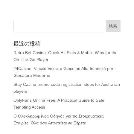
最近の投稿
Retro Bet Casino: Quick‑Hit Slots & Mobile Wins for the
On‑The‑Go Player
24Casino: Vincite Veloci e Gioco ad Alta Intensità per il
Giocatore Moderno
Stay Casino promo code registration steps for Australian
players
OnlyFans Online Free: A Practical Guide to Safe,
Tempting Access
Ο Ολοκληρωμένος Οδηγός για τις Στοιχηματικές
Εταιρίες: Όλα όσα Απαιτείται να Ξέρετε