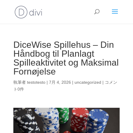
DiceWise Spillehus – Din
Håndbog til Planlagt
Spilleaktivitet og Maksimal
Fornøjelse
執筆者
testotesto
|
7月 4, 2026
|
uncategorized
|
コメン
ト0件