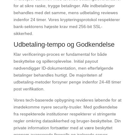
for at sikre raske, trygge betalinger. Alle indbetalinger
behandles med det samme, mens udbetaling reviewes
indenfor 24 timer. Vores krypteringsprotokol respekterer
bank-sektorens højeste krav med 256-bit SSL-
sikkerhed.
Udbetaling-tempo og Godkendelse
Klar verificerings-proces er fundamental for både
beskyttelse og spilleroplevelse. Initial payout
nødvendiggør ID-dokumentation, men efterfølgende
betalinger behandles hurtigt. De majoriteten af
udbetaling-metoder forsyner penge indenfor 24-48 timer
post verifikation.
Vores tech-baserede opbygning revideres løbende for at
imødekomme nyere security-trusler. Med godkendelse
fra respekterede institutioner respekterer vi stringente
regler omkring datasikkerhed og bruger-beskyttelse. Din
private information fortsætter med at være beskyttet
gennem avancerede firewalls og isolerede server-