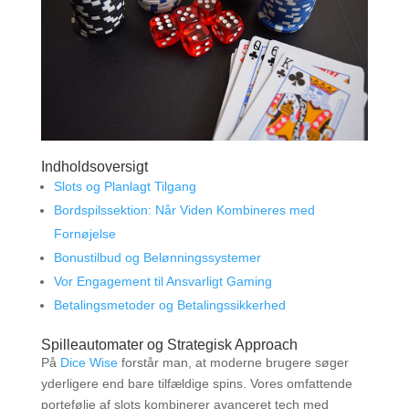
Indholdsoversigt
Slots og Planlagt Tilgang
Bordspilssektion: Når Viden Kombineres med
Fornøjelse
Bonustilbud og Belønningssystemer
Vor Engagement til Ansvarligt Gaming
Betalingsmetoder og Betalingssikkerhed
Spilleautomater og Strategisk Approach
På
Dice Wise
forstår man, at moderne brugere søger
yderligere end bare tilfældige spins. Vores omfattende
portefølje af slots kombinerer avanceret tech med