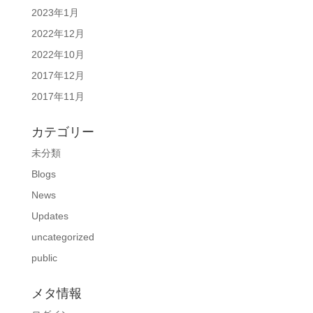
2023年1月
2022年12月
2022年10月
2017年12月
2017年11月
カテゴリー
未分類
Blogs
News
Updates
uncategorized
public
メタ情報