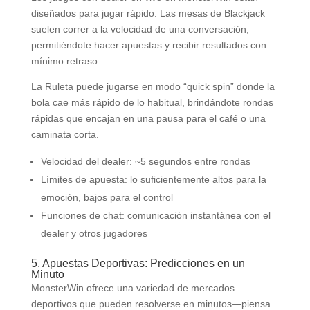
diseñados para jugar rápido. Las mesas de Blackjack
suelen correr a la velocidad de una conversación,
permitiéndote hacer apuestas y recibir resultados con
mínimo retraso.
La Ruleta puede jugarse en modo “quick spin” donde la
bola cae más rápido de lo habitual, brindándote rondas
rápidas que encajan en una pausa para el café o una
caminata corta.
Velocidad del dealer: ~5 segundos entre rondas
Límites de apuesta: lo suficientemente altos para la
emoción, bajos para el control
Funciones de chat: comunicación instantánea con el
dealer y otros jugadores
5. Apuestas Deportivas: Predicciones en un
Minuto
MonsterWin ofrece una variedad de mercados
deportivos que pueden resolverse en minutos—piensa