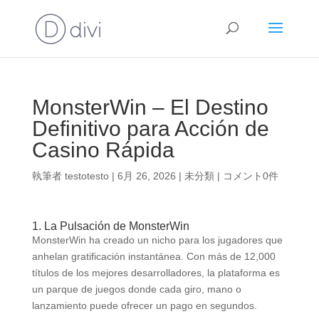
MonsterWin – El Destino
Definitivo para Acción de
Casino Rápida
執筆者
testotesto
|
6月 26, 2026
|
未分類
|
コメント0件
1. La Pulsación de MonsterWin
MonsterWin ha creado un nicho para los jugadores que
anhelan gratificación instantánea. Con más de 12,000
títulos de los mejores desarrolladores, la plataforma es
un parque de juegos donde cada giro, mano o
lanzamiento puede ofrecer un pago en segundos.