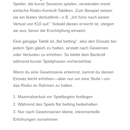
Spieler, die kurze Sessions spielen, verwenden meist
einfache Risiko‑Kontroll‑Taktiken. Zum Beispiel setzen
sie ein festes Verlustlimit—z.B. „Ich höre nach einem
Verlust von €10 auf.“ Sobald dieses erreicht ist, steigen
sie aus, bevor die Erschöpfung einsetzt.
Eine gängige Taktik ist „flat betting“, also den Einsatz bei
jedem Spin gleich zu halten, anstatt nach Gewinnen
oder Verlusten zu erhöhen. So bleibt dein Bankroll
während kurzer Spielphasen vorhersehbar.
Wenn du eine Gewinnserie erkennst, kannst du deinen
Einsatz leicht erhöhen—aber nur um eine Stufe—um
das Risiko im Rahmen zu halten.
Maximalverlust vor Spielbeginn festlegen
Während des Spiels flat betting beibehalten
Nur nach Gewinnserien kleine, inkrementelle
Erhöhungen vornehmen