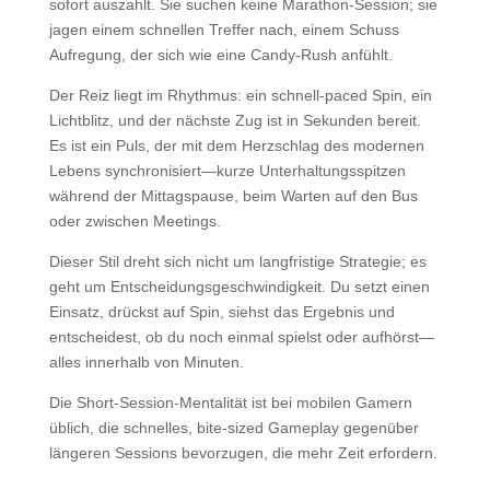
sofort auszahlt. Sie suchen keine Marathon-Session; sie
jagen einem schnellen Treffer nach, einem Schuss
Aufregung, der sich wie eine Candy-Rush anfühlt.
Der Reiz liegt im Rhythmus: ein schnell‑paced Spin, ein
Lichtblitz, und der nächste Zug ist in Sekunden bereit.
Es ist ein Puls, der mit dem Herzschlag des modernen
Lebens synchronisiert—kurze Unterhaltungsspitzen
während der Mittagspause, beim Warten auf den Bus
oder zwischen Meetings.
Dieser Stil dreht sich nicht um langfristige Strategie; es
geht um Entscheidungsgeschwindigkeit. Du setzt einen
Einsatz, drückst auf Spin, siehst das Ergebnis und
entscheidest, ob du noch einmal spielst oder aufhörst—
alles innerhalb von Minuten.
Die Short‑Session‑Mentalität ist bei mobilen Gamern
üblich, die schnelles, bite‑sized Gameplay gegenüber
längeren Sessions bevorzugen, die mehr Zeit erfordern.