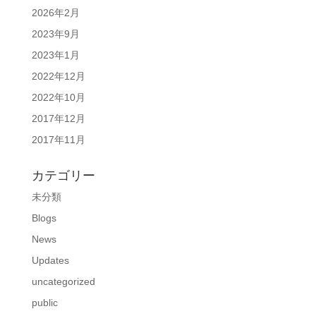
2026年2月
2023年9月
2023年1月
2022年12月
2022年10月
2017年12月
2017年11月
カテゴリー
未分類
Blogs
News
Updates
uncategorized
public