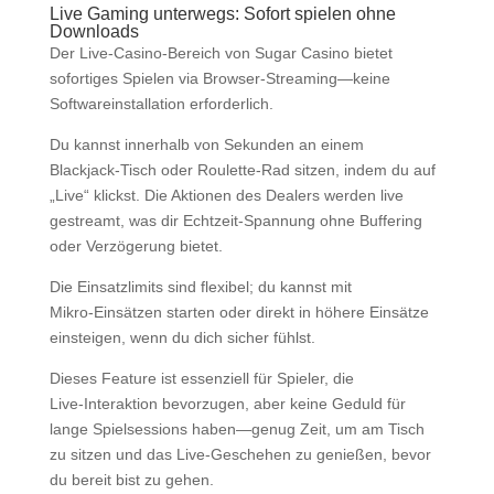
Live Gaming unterwegs: Sofort spielen ohne
Downloads
Der Live‑Casino‑Bereich von Sugar Casino bietet
sofortiges Spielen via Browser-Streaming—keine
Softwareinstallation erforderlich.
Du kannst innerhalb von Sekunden an einem
Blackjack‑Tisch oder Roulette-Rad sitzen, indem du auf
„Live“ klickst. Die Aktionen des Dealers werden live
gestreamt, was dir Echtzeit‑Spannung ohne Buffering
oder Verzögerung bietet.
Die Einsatzlimits sind flexibel; du kannst mit
Mikro‑Einsätzen starten oder direkt in höhere Einsätze
einsteigen, wenn du dich sicher fühlst.
Dieses Feature ist essenziell für Spieler, die
Live‑Interaktion bevorzugen, aber keine Geduld für
lange Spielsessions haben—genug Zeit, um am Tisch
zu sitzen und das Live‑Geschehen zu genießen, bevor
du bereit bist zu gehen.