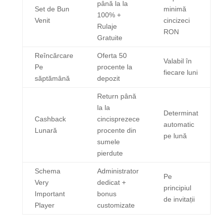
până la la
Set de Bun
minimă
100% +
Venit
cincizeci
Rulaje
RON
Gratuite
Reîncărcare
Oferta 50
Valabil în
Pe
procente la
fiecare luni
săptămână
depozit
Return până
la la
Determinat
Cashback
cincisprezece
automatic
Lunară
procente din
pe lună
sumele
pierdute
Schema
Administrator
Pe
Very
dedicat +
principiul
Important
bonus
de invitații
Player
customizate