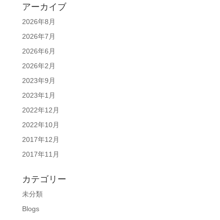
アーカイブ
2026年8月
2026年7月
2026年6月
2026年2月
2023年9月
2023年1月
2022年12月
2022年10月
2017年12月
2017年11月
カテゴリー
未分類
Blogs