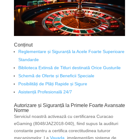
Conținut
Reglementare și Siguranță la Acele Foarte Superioare
Standarde
Biblioteca Extinsă de Titluri destinată Orice Gusturile
Schemă de Oferte și Beneficii Speciale
Posibilități de Plăți Rapide și Sigure
Asistență Profesională 24/7
Autorizare și Siguranță la Primele Foarte Avansate
Norme
Serviciul noastră activează cu certificarea Curacao
eGaming (8048/JAZ2018-040), fiind supus la audituri
constante pentru a certifica corectitudinea tuturor
mecanismelor. La
Vavada
, implementăm sisteme de