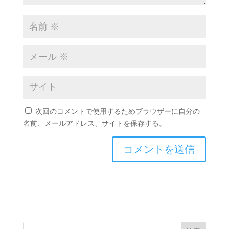
次回のコメントで使用するためブラウザーに自分の
名前、メールアドレス、サイトを保存する。