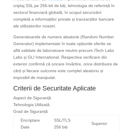
criptaj SSL pe 256-bit de biți, tehnologia de referință în
sectorul financiară globală, în scopul securizării
completă a informațiilor private și tranzacțiilor bancare
ale utilizatorilor noastri.
Generatoarele de numere aleatorie (Random Number
Generator) implementate în toate opțiunile oferite se
află validate de laboratoare neutre precum iTech Labs
Labs și GLI International. Respectiva verificare din
exterior confirmă că oricare învârtire, orice distribuire de
cărți și fiecare outcome este complet aleatoriu și
imposibil de manipulat.
Criterii de Securitate Aplicate
Aspect de Siguranță
Tehnologia Utilizată
Grad de Siguranță
Encriptare
SSL/TLS
Superior
Date
256 biți