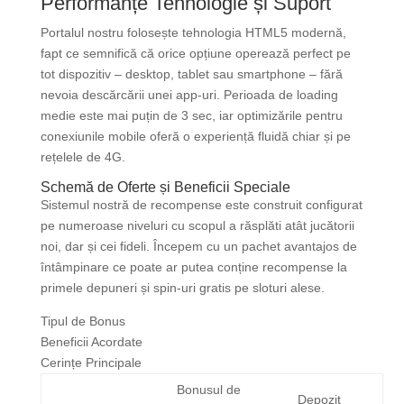
Performanțe Tehnologie și Suport
Portalul nostru folosește tehnologia HTML5 modernă,
fapt ce semnifică că orice opțiune operează perfect pe
tot dispozitiv – desktop, tablet sau smartphone – fără
nevoia descărcării unei app-uri. Perioada de loading
medie este mai puțin de 3 sec, iar optimizările pentru
conexiunile mobile oferă o experiență fluidă chiar și pe
rețelele de 4G.
Schemă de Oferte și Beneficii Speciale
Sistemul nostră de recompense este construit configurat
pe numeroase niveluri cu scopul a răsplăti atât jucătorii
noi, dar și cei fideli. Începem cu un pachet avantajos de
întâmpinare ce poate ar putea conține recompense la
primele depuneri și spin-uri gratis pe sloturi alese.
Tipul de Bonus
Beneficii Acordate
Cerințe Principale
Bonusul de
Depozit