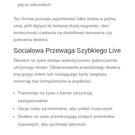
pięciu sekundach.
Ten format pozwala wypróbować kilka stołów w jednej
sesji, jeśli dążysz do kolejnej dużej wygranej—bez
konieczności czekania na dodatkowe tasowania czy
polecenia dealera.
Socialowa Przewaga Szybkiego Live
Element na żywo dodaje autentyczności, jednocześnie
utrzymując tempo. Obserwowanie prawdziwego dealera
kręcącego kołem lub rozdającego karty zwiększa
immersję bez kompromisów w prędkości.
Transmisje na żywo z kamer utrzymują
zaangażowanie
Opcje czatu są minimalne, aby unikać rozproszeń
Dealers na żywo przestrzegają ścisłych protokołów
czasowych, aby zachować płynność