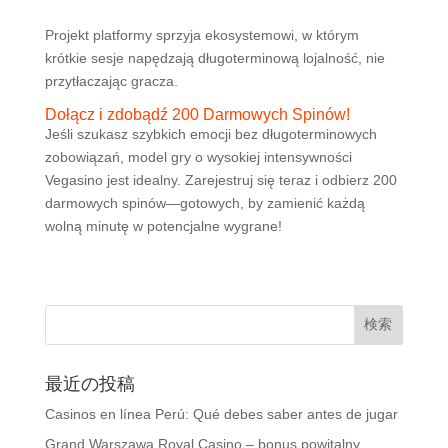
Projekt platformy sprzyja ekosystemowi, w którym
krótkie sesje napędzają długoterminową lojalność, nie
przytłaczając gracza.
Dołącz i zdobądź 200 Darmowych Spinów!
Jeśli szukasz szybkich emocji bez długoterminowych
zobowiązań, model gry o wysokiej intensywności
Vegasino jest idealny. Zarejestruj się teraz i odbierz 200
darmowych spinów—gotowych, by zamienić każdą
wolną minutę w potencjalne wygrane!
最近の投稿
Casinos en línea Perú: Qué debes saber antes de jugar
Grand Warszawa Royal Casino – bonus powitalny,