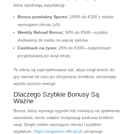
które opóźniają satysfakcję.
Bonus powitalny Sports:
100% do €100 z niskim
wymogiem obrotu (x5).
Weekly Reload Bonus:
50% do €500—szybko
dodawany do salda na więcej spinów.
Cashback na żywo:
25% do €200—natychmiast
przypisywany po sesji straty.
Te oferty są zaprojektowane tak, abyś mógł wrócić do
gry niemal od razu po otrzymaniu środków, utrzymując
wysoki poziom energii.
Dlaczego Szybkie Bonusy Są
Ważne
Bonus, który wymaga tygodni lub miesięcy na spełnienie
warunków, może osłabić motywację podczas krótkich
sesji. Dzięki niskim wymogom obrotu i szybkim
wypłatom,
https://vegasino-official.pl/
utrzymuje