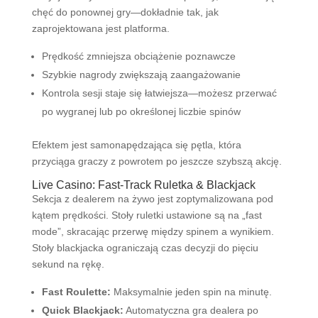
chęć do ponownej gry—dokładnie tak, jak
zaprojektowana jest platforma.
Prędkość zmniejsza obciążenie poznawcze
Szybkie nagrody zwiększają zaangażowanie
Kontrola sesji staje się łatwiejsza—możesz przerwać
po wygranej lub po określonej liczbie spinów
Efektem jest samonapędzająca się pętla, która
przyciąga graczy z powrotem po jeszcze szybszą akcję.
Live Casino: Fast‑Track Ruletka & Blackjack
Sekcja z dealerem na żywo jest zoptymalizowana pod
kątem prędkości. Stoły ruletki ustawione są na „fast
mode”, skracając przerwę między spinem a wynikiem.
Stoły blackjacka ograniczają czas decyzji do pięciu
sekund na rękę.
Fast Roulette:
Maksymalnie jeden spin na minutę.
Quick Blackjack:
Automatyczna gra dealera po