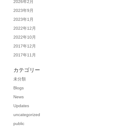
2026年2月
2023年9月
2023年1月
2022年12月
2022年10月
2017年12月
2017年11月
カテゴリー
未分類
Blogs
News
Updates
uncategorized
public