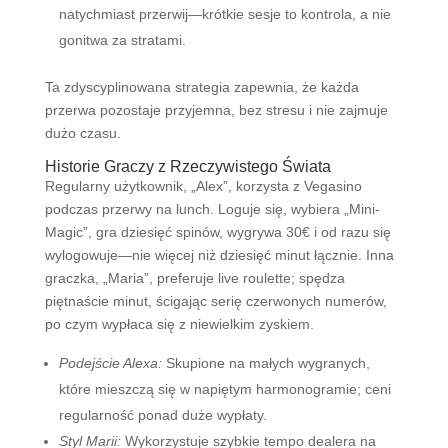
natychmiast przerwij—krótkie sesje to kontrola, a nie
gonitwa za stratami.
Ta zdyscyplinowana strategia zapewnia, że każda
przerwa pozostaje przyjemna, bez stresu i nie zajmuje
dużo czasu.
Historie Graczy z Rzeczywistego Świata
Regularny użytkownik, „Alex”, korzysta z Vegasino
podczas przerwy na lunch. Loguje się, wybiera „Mini-
Magic”, gra dziesięć spinów, wygrywa 30€ i od razu się
wylogowuje—nie więcej niż dziesięć minut łącznie. Inna
graczka, „Maria”, preferuje live roulette; spędza
piętnaście minut, ścigając serię czerwonych numerów,
po czym wypłaca się z niewielkim zyskiem.
Podejście Alexa:
Skupione na małych wygranych,
które mieszczą się w napiętym harmonogramie; ceni
regularność ponad duże wypłaty.
Styl Marii:
Wykorzystuje szybkie tempo dealera na